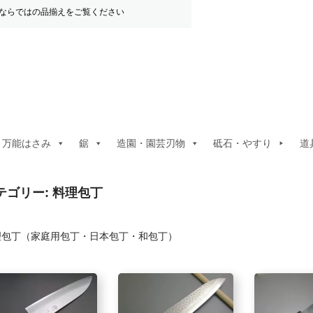
ならではの品揃えをご覧ください
・万能はさみ
鋸
造園・園芸刃物
砥石・やすり
道
テゴリー:
料理包丁
理包丁（家庭用包丁・日本包丁・和包丁）