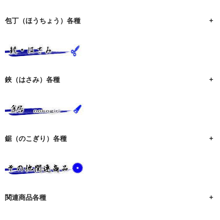
包丁（ほうちょう）各種
+
鋏（はさみ）各種
+
鋸（のこぎり）各種
+
関連商品各種
+