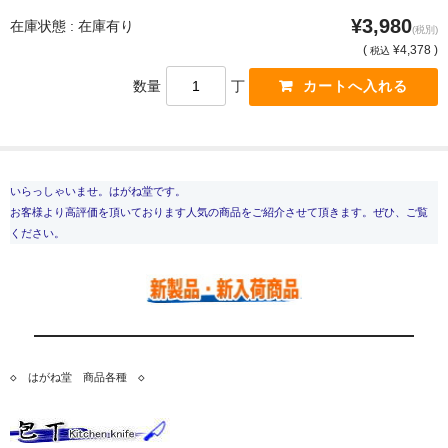
¥3,980
在庫状態 : 在庫有り
(税別)
(
¥4,378 )
税込
数量
丁
いらっしゃいませ。はがね堂です。
お客様より高評価を頂いております人気の商品をご紹介させて頂きます。ぜひ、ご覧
ください。
◇　はがね堂　商品各種　◇