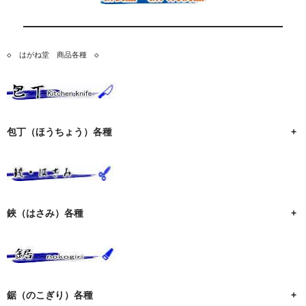
◇　はがね堂　商品各種　◇
包丁（ほうちょう）各種
+
鋏（はさみ）各種
+
鋸（のこぎり）各種
+