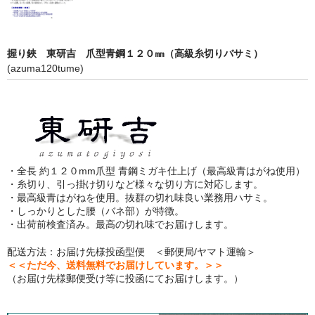
握り鋏 東研吉 爪型青鋼１２０㎜（高級糸切りバサミ）
(azuma120tume)
・全長 約１２０mm爪型 青鋼ミガキ仕上げ（最高級青はがね使用）
・糸切り、引っ掛け切りなど様々な切り方に対応します。
・最高級青はがねを使用。抜群の切れ味良い業務用ハサミ。
・しっかりとした腰（バネ部）が特徴。
・出荷前検査済み。最高の切れ味でお届けします。
配送方法：お届け先様投函型便 ＜郵便局/ヤマト運輸＞
＜＜ただ今、送料無料でお届けしています。＞＞
（お届け先様郵便受け等に投函にてお届けします。）
商品の詳細と特長