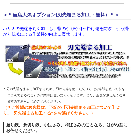
＜＊当店人気オプション(刃先端まる加工：無料）＊＞
ハサミの先端を丸く加工し、指のケガや引っ掛け傷を防ぎ、引っ掛
かり低減による作業性の向上に貢献します。
＊刃の先端をまるく加工するため、刃の先端を使った切り方（先端部を使って糸を

  つまんで切るなど）の作業時は使いにくくなります。また、全長が少し短くなり

  ますのであらかじめご了承ください。
（＊ご希望のお客様は、下記の【刃先端まる加工について】よ
り、”刃先端まる加工する”をお選びください。）
握り鋏、糸切り鋏、小はさみ、和ばさみのことなら、はがね堂に
お任せください。