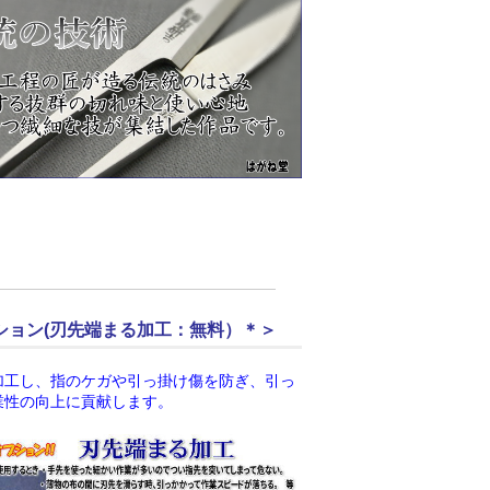
ション(刃先端まる加工：無料）＊＞
加工し、指のケガや引っ掛け傷を防ぎ、引っ
業性の向上に貢献します。