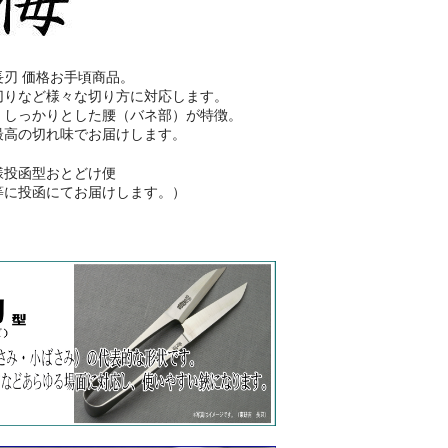
長刃 価格お手頃商品。
切りなど様々な切り方に対応します。
。しっかりとした腰（バネ部）が特徴。
最高の切れ味でお届けします。
様投函型おとどけ便
等に投函にてお届けします。）