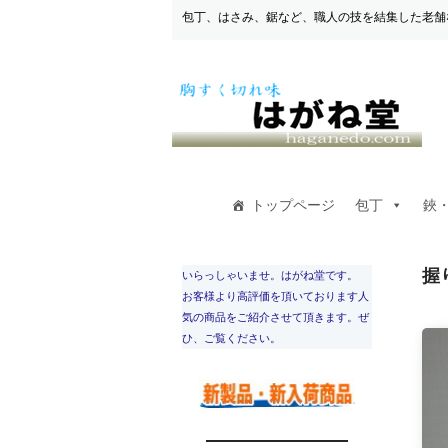
包丁、はさみ、鋸など、職人の技を結集した老舗
トップページ
包丁
鋏
握
いらっしゃいませ。はがね堂です。
お客様より高評価を頂いております人
気の商品をご紹介させて頂きます。ぜ
ひ、ご覧ください。