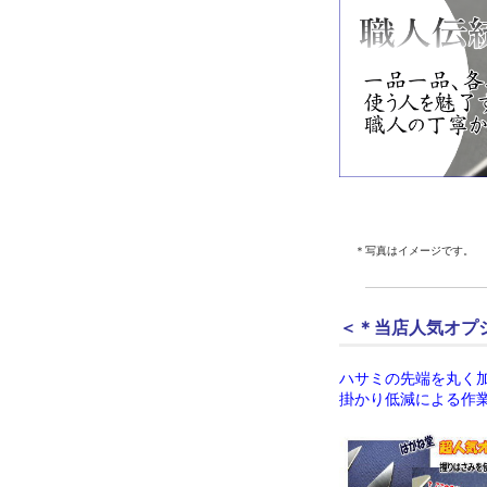
＊写真はイメージです。
＜＊当店人気オプ
ハサミの先端を丸く
掛かり低減による作