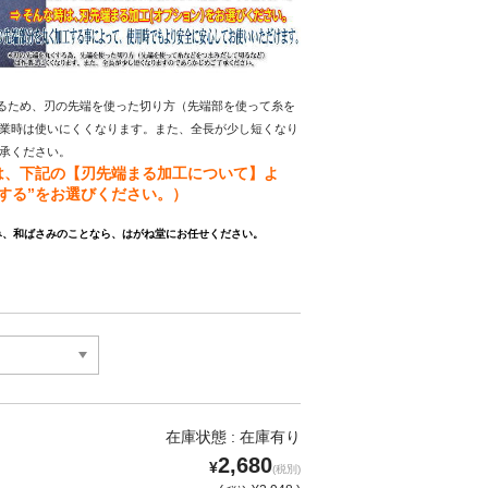
るため、刃の先端を使った切り方（先端部を使って糸を

作業時は使いにくくなります。また、全長が少し短くなり

了承ください。
は、下記の【刃先端まる加工について】よ
する”をお選びください。）
み、和ばさみのことなら、はがね堂にお任せください。
在庫状態 : 在庫有り
2,680
¥
(税別)