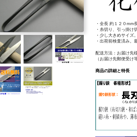
・全長 約１２０mm
・糸切り、引っ掛け
・少し大きめサイズ
・出荷前検査済み。
配送方法：お届け先
（お届け先郵便受け
商品の詳細と特長