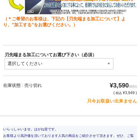
（＊ご希望のお客様は、下記の【刃先端まる加工について】よ
り、”加工する”をお選びください。）
刃先端まる加工についてお選び下さい（必須）
¥3,590
在庫状態 : 売り切れ
(税別)
(
¥3,949 )
税込
只今お取扱い出来ません
いらっしゃいませ。はがね堂です。
お客様より高評価を頂いております人気の商品をご紹介させて頂きます。ぜひ、ご覧