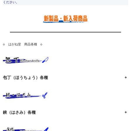
ください。
◇　はがね堂　商品各種　◇
包丁（ほうちょう）各種
+
鋏（はさみ）各種
+