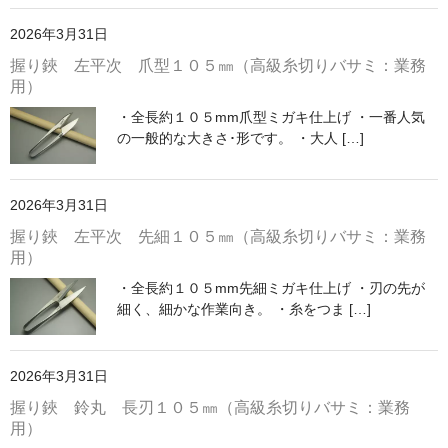
2026年3月31日
握り鋏 左平次 爪型１０５㎜（高級糸切りバサミ：業務
用）
・全長約１０５mm爪型ミガキ仕上げ ・一番人気
の一般的な大きさ･形です。 ・大人 […]
2026年3月31日
握り鋏 左平次 先細１０５㎜（高級糸切りバサミ：業務
用）
・全長約１０５mm先細ミガキ仕上げ ・刃の先が
細く、細かな作業向き。 ・糸をつま […]
2026年3月31日
握り鋏 鈴丸 長刃１０５㎜（高級糸切りバサミ：業務
用）