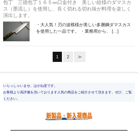
包丁 三徳包丁１６５㎜口金付き 美しい紋様のダマスカ
ス（墨流し）を使用し、良く切れる切れ味が料理を楽しく
演出します。
・大人気！刃の波模様が美しい多層鋼ダマスカス
を使用した一品です。 ・業務用から、 […]
1
2
≫
いらっしゃいませ。はがね堂です。
お客様より高評価を頂いております人気の商品をご紹介させて頂きます。ぜひ、ご覧
ください。