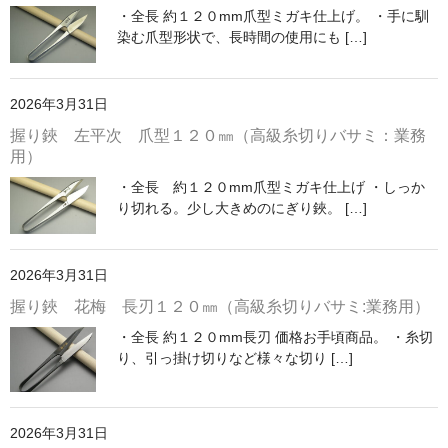
・全長 約１２０mm爪型ミガキ仕上げ。 ・手に馴
染む爪型形状で、長時間の使用にも […]
2026年3月31日
握り鋏 左平次 爪型１２０㎜（高級糸切りバサミ：業務
用）
・全長 約１２０mm爪型ミガキ仕上げ ・しっか
り切れる。少し大きめのにぎり鋏。 […]
2026年3月31日
握り鋏 花梅 長刃１２０㎜（高級糸切りバサミ:業務用）
・全長 約１２０mm長刃 価格お手頃商品。 ・糸切
り、引っ掛け切りなど様々な切り […]
2026年3月31日