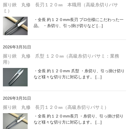
握り鋏 丸修 長刃１２０㎜ 本職用（高級糸切りバサ
ミ）
・全長 約１２０mm長刃 プロ仕様にこだわった一
品。 ・糸切り、引っ掛け切りなど […]
2026年3月31日
握り鋏 丸修 爪型 １２０㎜（高級糸切りバサミ：業務
用）
・全長 約１２０mm 爪型 ・糸切り、引っ掛け切り
など様々な切り方に対応します。 […]
2026年3月31日
握り鋏 丸修 長刃１２０㎜（高級糸切りバサミ）
・全長 約１２０mm長刃 ・糸切り、引っ掛け切り
など様々な切り方に対応します。 […]