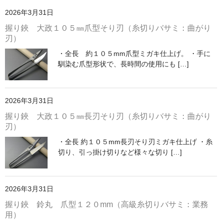
2026年3月31日
握り鋏 大政１０５㎜爪型そり刃（糸切りバサミ：曲がり
刃）
・全長 約１０５mm爪型ミガキ仕上げ。 ・手に
馴染む爪型形状で、長時間の使用にも […]
2026年3月31日
握り鋏 大政１０５㎜長刃そり刃（糸切りバサミ：曲がり
刃）
・全長 約１０５mm長刃そり刃ミガキ仕上げ ・糸
切り、引っ掛け切りなど様々な切り […]
2026年3月31日
握り鋏 鈴丸 爪型１２０mm（高級糸切りバサミ：業務
用）