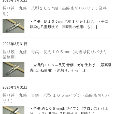
2026年3月31日
握り鋏 丸修 爪型１０５mm（高級糸切りバサミ：業務
用）
・全長 約１０５mm爪型ミガキ仕上げ。 ・手に
馴染む爪型形状で、長時間の使用にも […]
2026年3月31日
握り鋏 丸修 青鋼 長刃１０５mm（高級糸切りバサミ：
業務用）
・全長約１０５㎜長刃 青鋼ミガキ仕上げ (最高級
青はがね使用) ・糸切り、引っ […]
2026年3月31日
握り鋏 丸修 青鋼 爪型 １０５㎜イブシ（高級糸切りバ
サミ）
・全長 約１０５mm爪型イブシ（ブロンズ）仕上
げ。 ・手に馴染む爪型形状で、長時 […]