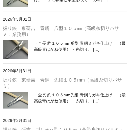
2026年3月31日
握り鋏 東研吉 青鋼 爪型１０５㎜（高級糸切りバサ
ミ：業務用）
・全長 約１０５mm爪型 青鋼ミガキ仕上げ （最
高級青はがね使用） ・糸切り、 […]
2026年3月31日
握り鋏 東研吉 青鋼 先細１０５mm（高級糸切りバサ
ミ）
・全長 約１０５mm先細 青鋼ミガキ仕上げ （最
高級青はがね使用） ・糸切り、 […]
2026年3月31日
握り鋏 研吉 刺しゅう型１０５㎜（高級糸切りバサミ：