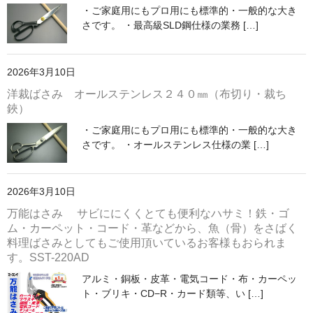
・ご家庭用にもプロ用にも標準的・一般的な大き
さです。 ・最高級SLD鋼仕様の業務 […]
2026年3月10日
洋裁ばさみ オールステンレス２４０㎜（布切り・裁ち
鋏）
・ご家庭用にもプロ用にも標準的・一般的な大き
さです。 ・オールステンレス仕様の業 […]
2026年3月10日
万能はさみ サビににくくとても便利なハサミ！鉄・ゴ
ム・カーペット・コード・革などから、魚（骨）をさばく
料理ばさみとしてもご使用頂いているお客様もおられま
す。SST-220AD
アルミ・銅板・皮革・電気コード・布・カーペッ
ト・ブリキ・CD−R・カード類等、い […]