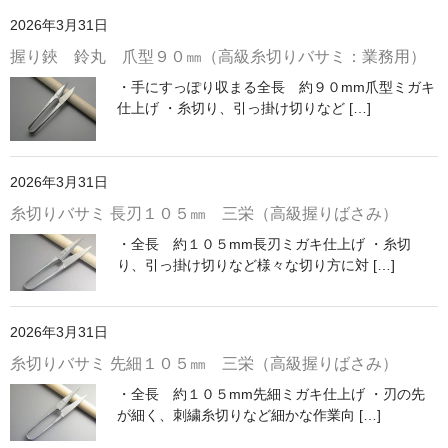
2026年3月31日
握り鋏 鈴丸 爪型９０㎜（高級糸切りバサミ：業務用）
・手にすっぽり収まる全長 約９０mm爪型ミガキ
仕上げ ・糸切り、引っ掛け切りなど […]
2026年3月31日
糸切りバサミ 長刃１０５㎜ 三栄（高級握りばさみ）
・全長 約１０５mm長刃ミガキ仕上げ ・糸切
り、引っ掛け切りなど様々な切り方に対 […]
2026年3月31日
糸切りバサミ 先細１０５㎜ 三栄（高級握りばさみ）
・全長 約１０５mm先細ミガキ仕上げ ・刃の先
が細く、刺繍糸切りなど細かな作業向 […]