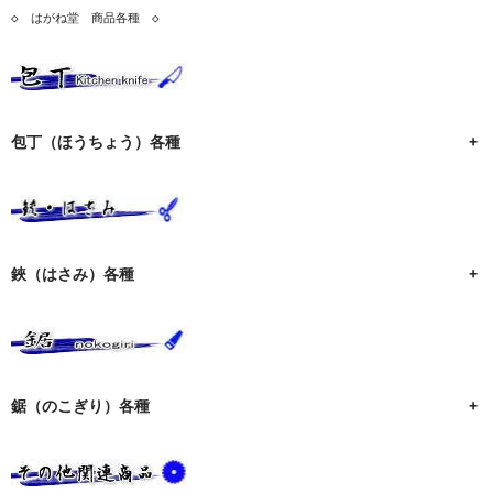
◇　はがね堂　商品各種　◇
包丁（ほうちょう）各種
+
鋏（はさみ）各種
+
鋸（のこぎり）各種
+