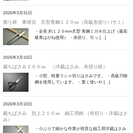
2026年3月31日
握り鋏 東研吉 爪型青鋼１２０㎜（高級糸切りバサミ）
・全長 約１２０mm爪型 青鋼ミガキ仕上げ（最高
級青はがね使用） ・糸切り、引っ […]
2026年3月10日
裁ちばさみ２００㎜ （洋裁はさみ、布切り鋏）
・小型、軽量ラシャ切りはさみです。 ・高級刃物
鋼を使用しています。 ・驚く使いや […]
2026年3月10日
裁ちばさみ 別上２１０㎜ 細工用鋏 （布切り・洋裁はさ
み）
・小ぶりで細かな作業が得意な細工用洋裁はさみ