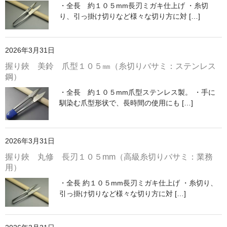
・全長 約１０５mm長刃ミガキ仕上げ ・糸切
り、引っ掛け切りなど様々な切り方に対 […]
2026年3月31日
握り鋏 美鈴 爪型１０５㎜（糸切りバサミ：ステンレス
鋼）
・全長 約１０５mm爪型ステンレス製。 ・手に
馴染む爪型形状で、長時間の使用にも […]
2026年3月31日
握り鋏 丸修 長刃１０５mm（高級糸切りバサミ：業務
用）
・全長 約１０５mm長刃ミガキ仕上げ ・糸切り、
引っ掛け切りなど様々な切り方に対 […]